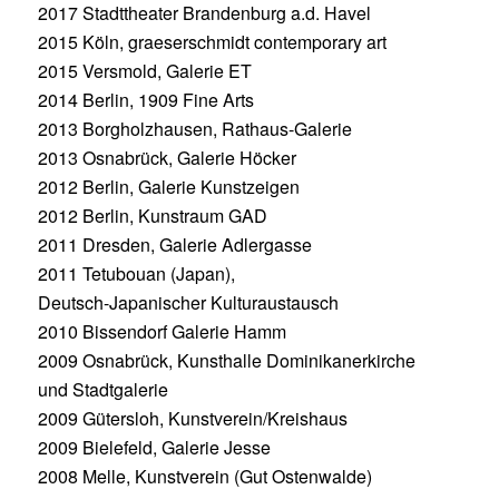
2017 Stadttheater Brandenburg a.d. Havel
2015 Köln, graeserschmidt contemporary art
2015 Versmold, Galerie ET
2014 Berlin, 1909 Fine Arts
2013 Borgholzhausen, Rathaus-Galerie
2013 Osnabrück, Galerie Höcker
2012 Berlin, Galerie Kunstzeigen
2012 Berlin, Kunstraum GAD
2011 Dresden, Galerie Adlergasse
2011 Tetubouan (Japan),
Deutsch-Japanischer Kulturaustausch
2010 Bissendorf Galerie Hamm
2009 Osnabrück, Kunsthalle Dominikanerkirche
und Stadtgalerie
2009 Gütersloh, Kunstverein/Kreishaus
2009 Bielefeld, Galerie Jesse
2008 Melle, Kunstverein (Gut Ostenwalde)