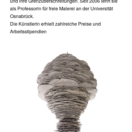
und ihre Grenzüberschreitungen. Seit 2006 lehrt sie
als Professorin für freie Malerei an der Universität
Osnabrück.
Die Künstlerin erhielt zahlreiche Preise und
Arbeitsstipendien