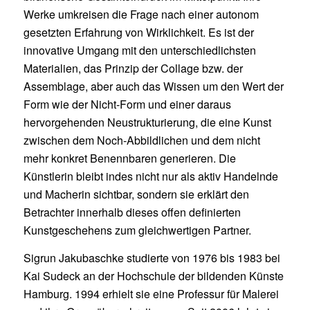
Werke umkreisen die Frage nach einer autonom
gesetzten Erfahrung von Wirklichkeit. Es ist der
innovative Umgang mit den unterschiedlichsten
Materialien, das Prinzip der Collage bzw. der
Assemblage, aber auch das Wissen um den Wert der
Form wie der Nicht-Form und einer daraus
hervorgehenden Neustrukturierung, die eine Kunst
zwischen dem Noch-Abbildlichen und dem nicht
mehr konkret Benennbaren generieren. Die
Künstlerin bleibt indes nicht nur als aktiv Handelnde
und Macherin sichtbar, sondern sie erklärt den
Betrachter innerhalb dieses offen definierten
Kunstgeschehens zum gleichwertigen Partner.
Sigrun Jakubaschke studierte von 1976 bis 1983 bei
Kai Sudeck an der Hochschule der bildenden Künste
Hamburg. 1994 erhielt sie eine Professur für Malerei