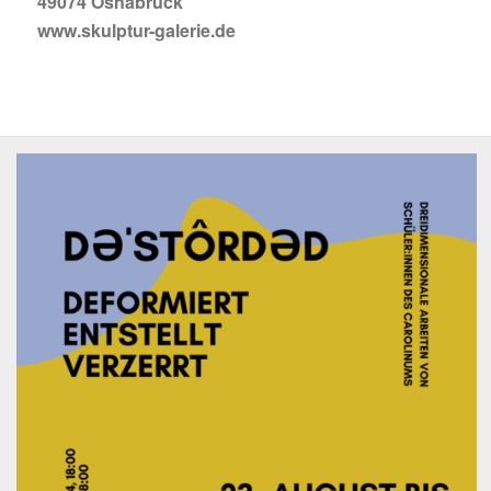
49074 Osnabrück
www.skulptur-galerie.de