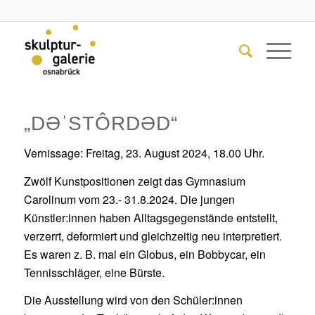
„DƏˈSTÔRDƏD“
Vernissage: Freitag, 23. August 2024, 18.00 Uhr.
Zwölf Kunstpositionen zeigt das Gymnasium
Carolinum vom 23.- 31.8.2024. Die jungen
Künstler:innen haben Alltagsgegenstände entstellt,
verzerrt, deformiert und gleichzeitig neu interpretiert.
Es waren z. B. mal ein Globus, ein Bobbycar, ein
Tennisschläger, eine Bürste.
Die Ausstellung wird von den Schüler:innen