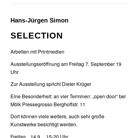
Hans-Jürgen Simon
SELECTION
Arbeiten mit Printmedien
Ausstellungseröffnung am Freitag 7. September 19
Uhr
Zur Ausstellung spricht Dieter Krüger
Eine Besonderheit: an vier Terminen: „open door“ bei
Mölk Pressegrosso Berghoffstr. 11
Dort können viele weitere, auch sehr große
Kunstwerke besichtigt werden.
Freitag 14.9. 15-20 Uhr