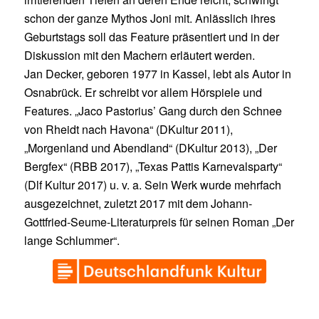
schon der ganze Mythos Joni mit. Anlässlich ihres
Geburtstags soll das Feature präsentiert und in der
Diskussion mit den Machern erläutert werden.
Jan Decker, geboren 1977 in Kassel, lebt als Autor in
Osnabrück. Er schreibt vor allem Hörspiele und
Features. „Jaco Pastorius’ Gang durch den Schnee
von Rheidt nach Havona“ (DKultur 2011),
„Morgenland und Abendland“ (DKultur 2013), „Der
Bergfex“ (RBB 2017), „Texas Pattis Karnevalsparty“
(Dlf Kultur 2017) u. v. a. Sein Werk wurde mehrfach
ausgezeichnet, zuletzt 2017 mit dem Johann-
Gottfried-Seume-Literaturpreis für seinen Roman „Der
lange Schlummer“.