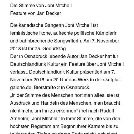
Die Stimme von Joni Mitchell
Feature von Jan Decker
Die kanadische Sängerin Joni Mitchell ist
feministische Ikone, aufrechte politische Kämpferin
und bahnbrechende Songwriterin. Am 7. November
2018 ist ihr 75. Geburtstag.
Der in Osnabrück lebende Autor Jan Decker hat für
Deutschlandfunk Kultur ein Feature über Joni Mitchell
verfasst. Deutschlandfunk Kultur präsentiert am 7.
November 2018 um 20 Uhr das Werk in der skulptur-
galerie.de, Bierstraße 2 in Osnabrück.
„In der Stimme des Menschen hört man alles, sie ist
Ausdruck und Handeln des Menschen, man braucht
nicht mehr, um ihn zu erkennen“ (frei nach Rudolf
Arnheim). Joni Mitchell: In ihrer Stimme, die von den
höchsten Registern am Beginn ihrer Karriere bis zu
irritierenden Tiefen an deren Ende reicht, schwingt