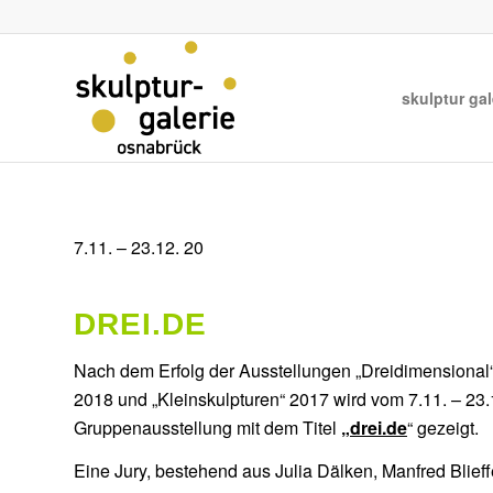
skulptur gal
7.11. – 23.12. 20
DREI.DE
Nach dem Erfolg der Ausstellungen „Dreidimensional“
2018 und „Kleinskulpturen“ 2017 wird vom 7.11. – 23.
Gruppenausstellung mit dem Titel
„
drei.de
“ gezeigt.
Eine Jury, bestehend aus Julia Dälken, Manfred Blieff