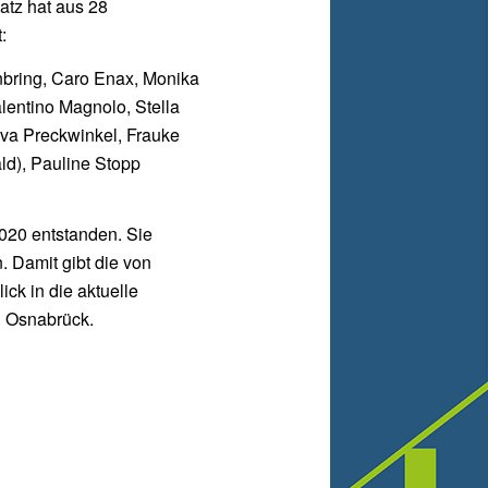
tz hat aus 28
:
bring, Caro Enax, Monika
lentino Magnolo, Stella
Eva Preckwinkel, Frauke
ld), Pauline Stopp
2020 entstanden. Sie
. Damit gibt die von
ck in die aktuelle
n Osnabrück.