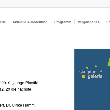
erie
Aktuelle Ausstellung
Programm
Vergangenes
F
 2019, „Junge Plastik“
12. 20 die nächste
ert, Dr. Ulrike Hamm,