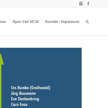
otos
Open Call 3D’26
Kontakt / Impressum