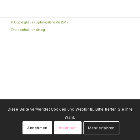
© Copyright - skulptur-galerie.de 2017
Datenschutzerklärung
Diese Seite verwendet Cookies und Webfonts. Bitte treffen Sie ihre
Wahl.
Annehmen
Ablehnen
Mehr erfahren