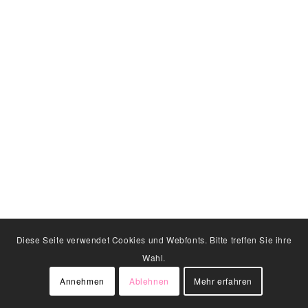
Diese Seite verwendet Cookies und Webfonts. Bitte treffen Sie ihre
Wahl.
Annehmen
Ablehnen
Mehr erfahren