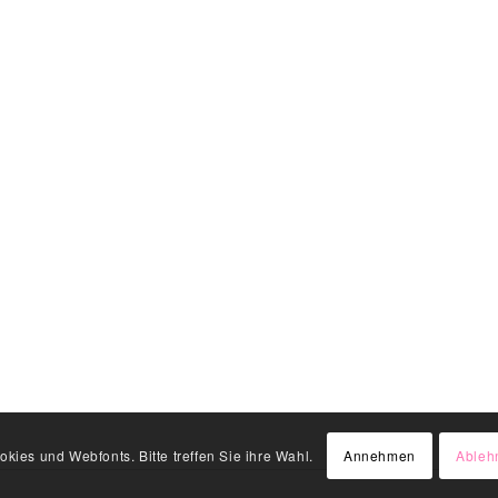
kies und Webfonts. Bitte treffen Sie ihre Wahl.
Annehmen
Ableh