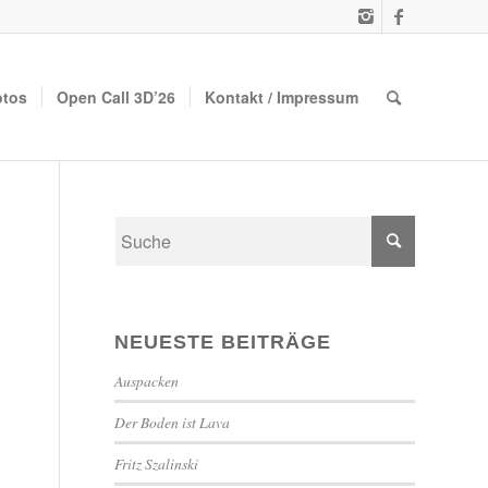
otos
Open Call 3D’26
Kontakt / Impressum
NEUESTE BEITRÄGE
Auspacken
Der Boden ist Lava
Fritz Szalinski