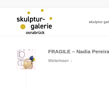
skulptur gal
FRAGILE – Nadia Pereir
Weiterlesen