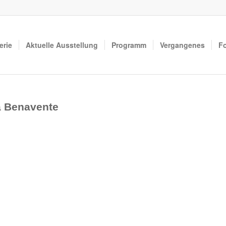
erie
Aktuelle Ausstellung
Programm
Vergangenes
F
a Benavente