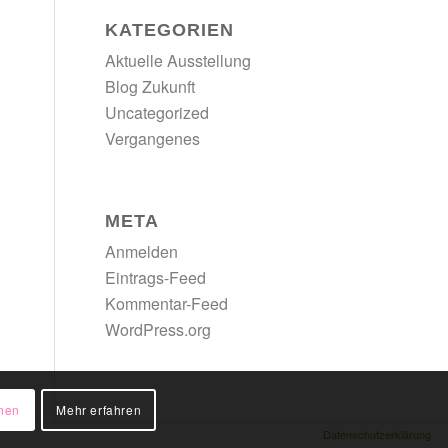
KATEGORIEN
Aktuelle Ausstellung
Blog Zukunft
Uncategorized
Vergangenes
META
Anmelden
Eintrags-Feed
Kommentar-Feed
WordPress.org
nen
Mehr erfahren
Datenschutzerklärung