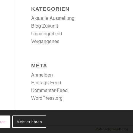
KATEGORIEN
Aktuelle Ausstellung
Blog Zukunft
Uncategorized
Vergangenes
META
Anmelden
Eintrags-Feed
Kommentar-Feed
WordPress.org
nen
Mehr erfahren
Datenschutzerklärung