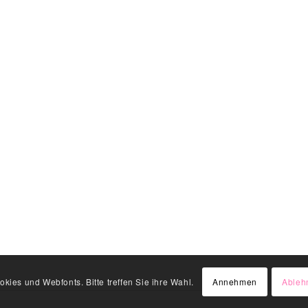
kies und Webfonts. Bitte treffen Sie ihre Wahl.
Annehmen
Ableh