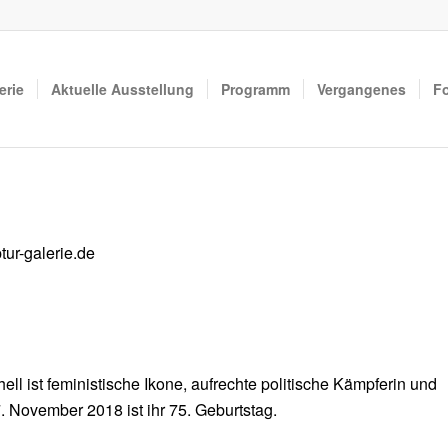
erie
Aktuelle Ausstellung
Programm
Vergangenes
F
tur-galerie.de
ll ist feministische Ikone, aufrechte politische Kämpferin und
 November 2018 ist ihr 75. Geburtstag.