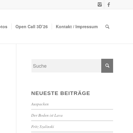
otos
Open Call 3D’26
Kontakt / Impressum
NEUESTE BEITRÄGE
Auspacken
Der Boden ist Lava
Fritz Szalinski